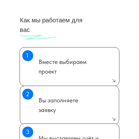
Как мы работаем для
вас
1
Вместе выбираем
проект
2
Вы заполняете
заявку
3
Мы выставляем счёт и