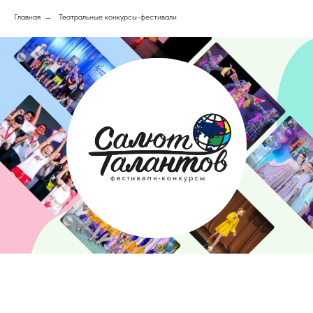
Главная
→
Театральные конкурсы-фестивали