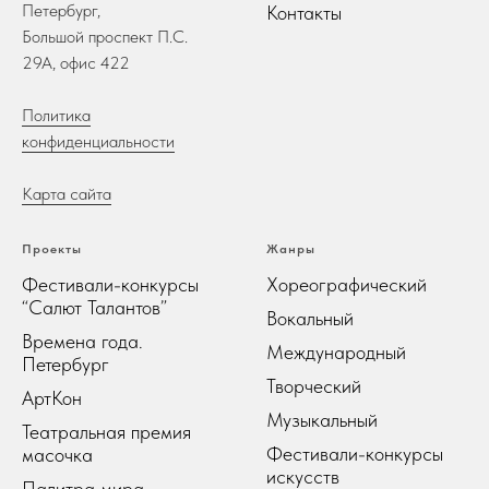
Петербург,
Контакты
Большой проспект П.С.
29А, офис 422
Политика
конфиденциальности
Карта сайта
Проекты
Жанры
Фестивали-конкурсы
Хореографический
“Салют Талантов”
Вокальный
Времена года.
Международный
Петербург
Творческий
АртКон
Музыкальный
Театральная премия
Фестивали-конкурсы
масочка
искусств
Палитра мира