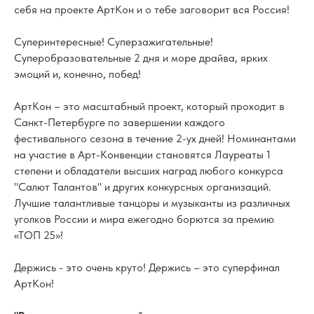
себя на проекте AртКон и о тебе заговорит вся Россия!
Суперинтересные! Суперзажигательные!
Суперобразовательные 2 дня и море драйва, ярких
эмоций и, конечно, побед!
AртКон – это масштабный проект, который проходит в
Санкт-Петербурге по завершении каждого
фестивального сезона в течение 2-ух дней! Номинантами
на участие в Арт-Конвенции становятся Лауреаты 1
степени и обладатели высших наград любого конкурса
"Салют Талантов" и других конкурсных организаций.
Лучшие талантливые танцоры и музыканты из различных
уголков России и мира ежегодно борются за премию
«ТОП 25»!
Держись - это очень круто! Держись – это суперфинал
AртКон!