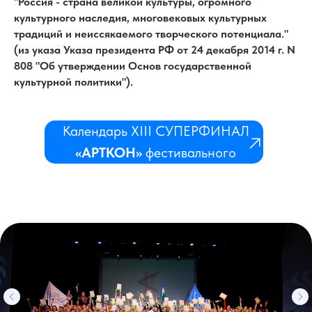
"Россия - страна великой культуры, огромного
культурного наследия, многовековых культурных
традиций и неиссякаемого творческого потенциала."
(из указа Указа президента РФ от 24 декабря 2014 г. N
808 "Об утверждении Основ государственной
культурной политики").
Календарь XIII СУПЕРФИНАЛ
«AРТКОН»
фестивального
сезона 2022–2024 гг.