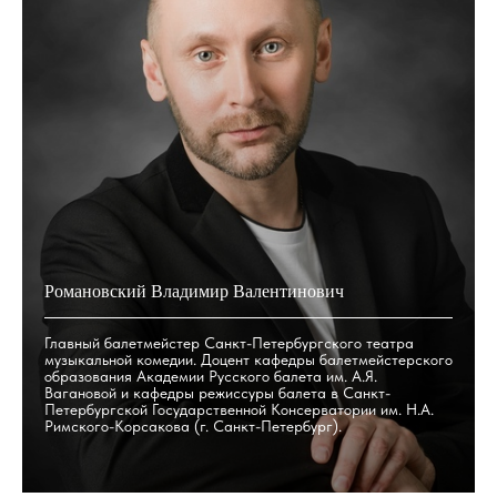
Романовский Владимир Валентинович
Главный балетмейстер Санкт-Петербургского театра
музыкальной комедии. Доцент кафедры балетмейстерского
образования Академии Русского балета им. А.Я.
Вагановой и кафедры режиссуры балета в Санкт-
Петербургской Государственной Консерватории им. Н.А.
Римского-Корсакова (г. Санкт-Петербург).