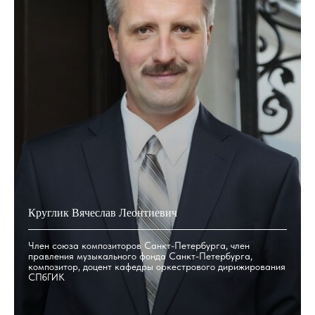
Круглик Вячеслав Леонтиевич
Член союза композиторов Санкт-Петербурга, член
правления музыкального фонда Санкт-Петербурга,
композитор, доцент кафедры оркестрового дирижирования
СПбГИК