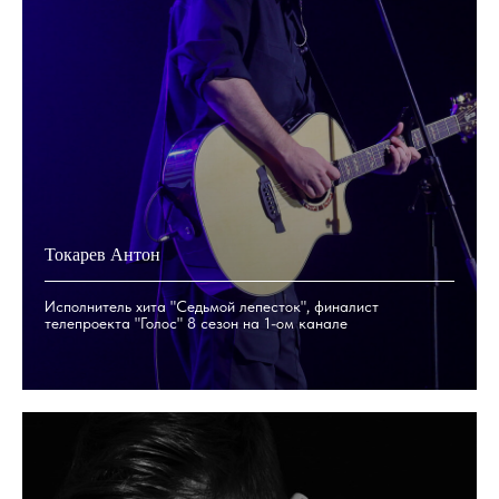
Токарев Антон
Исполнитель хита "Седьмой лепесток", финалист
телепроекта "Голос" 8 сезон на 1-ом канале