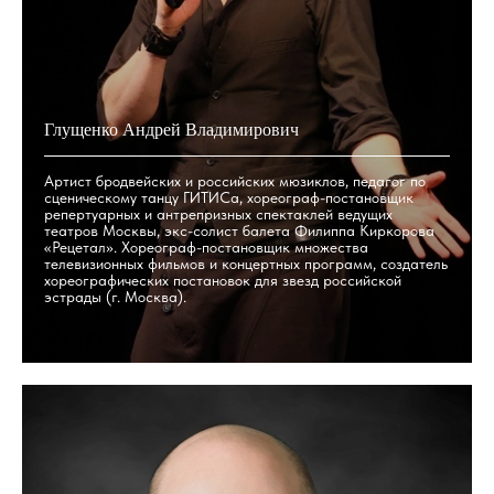
Глущенко Андрей Владимирович
Артист бродвейских и российских мюзиклов, педагог по
сценическому танцу ГИТИСа, хореограф-постановщик
репертуарных и антрепризных спектаклей ведущих
театров Москвы, экс-солист балета Филиппа Киркорова
«Рецетал». Хореограф-постановщик множества
телевизионных фильмов и концертных программ, создатель
хореографических постановок для звезд российской
эстрады (г. Москва).