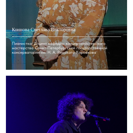
Коннова Светлана Викторовна
Пианистка. Доцент кафедры концертмейстерского
мастерства Санкт-Петербургской государственной
консерватории им. Н. А. Римского-Корсакова