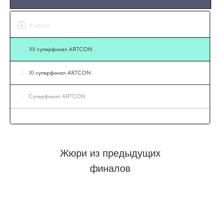
4 videos
1
XII суперфинал ARTCON
2
XI суперфинал ARTCON
3
Суперфинал ARTCON
4
X суперфинал ARTCON
Жюри из предыдущих
финалов