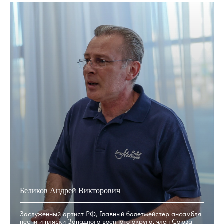
Беликов Андрей Викторович
Заслуженный артист РФ, Главный балетмейстер ансамбля
песни и пляски Западного военного округа, член Союза