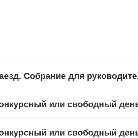
Заезд. Собрание для руководите
 Конкурсный или свободный ден
 Конкурсный или свободный ден