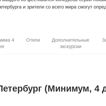
етербурга и зрители со всего мира смогут опре
амма 4
Отели
Дополнительные
З
ня
экскурсии
етербург (Минимум, 4 