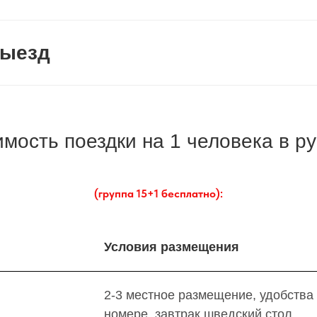
Выезд
мость поездки на 1 человека в р
(группа 15+1 бесплатно):
Условия размещения
2-3 местное размещение, удобства
номере, завтрак шведский стол