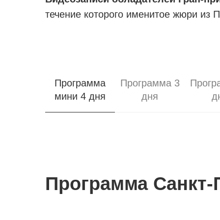
течение которого именитое жюри из П
Программа
Программа 3
Прогр
мини 4 дня
дня
д
Программа Санкт-П