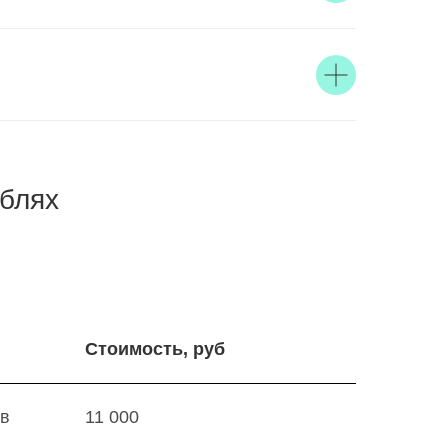
ублях
Стоимость, руб
 в
11 000