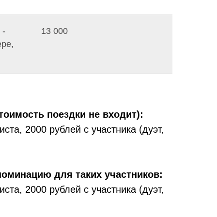
 -
13 000
ере,
оимость поездки не входит):
ста, 2000 рублей с участника (дуэт,
номинацию для таких участников:
ста, 2000 рублей с участника (дуэт,