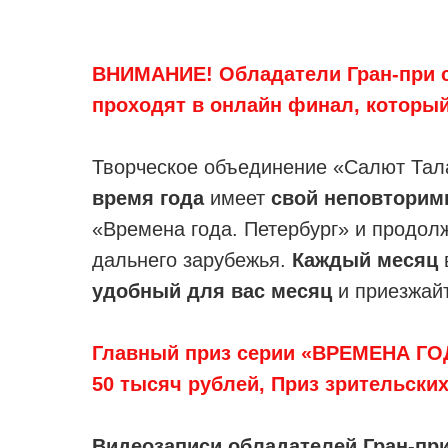
ВНИМАНИЕ! Обладатели Гран-при 
проходят в онлайн финал, который 
Творческое объединение «Салют Тала
время года
имеет
свой неповторим
«Времена года. Петербург» и продолж
дальнего зарубежья.
Каждый месяц
удобный для вас месяц
и приезжайт
Главный приз серии «ВРЕМЕНА ГО
50 тысяч рублей, Приз зрительски
Видеозаписи обладателей Гран-пр