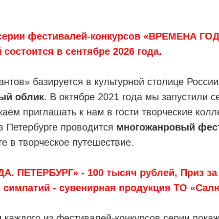
серии фестивалей-конкурсов «ВРЕМЕНА ГОД
состоится в сентябре 2026 года.
нтов» базируется в культурной столице России
ый облик
. В октябре 2021 года мы запустили 
аем приглашать к нам в гости творческие колл
в Петербурге проводится
многожанровый фес
е в творческое путешествие.
ДА. ПЕТЕРБУРГ»
- 100 тысяч рублей, Приз з
х симпатий - сувенирная продукция ТО «Сал
и
каждого из фестивалей-конкурсов серии покаж