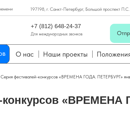
ремени
197198, г. Санкт-Петербург, Большой проспект П.С
ов
О нас
Наши проекты
Положени
+7 (812) 648-24-37
Отпр
Для международных звонков
ов
О нас
Наши проекты
Положени
Серия фестивалей-конкурсов «ВРЕМЕНА ГОДА. ПЕТЕРБУРГ» янв
-конкурсов «ВРЕМЕНА 