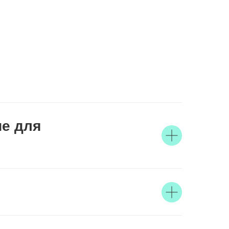
ие для