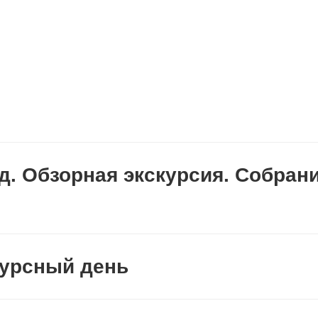
зд. Обзорная экскурсия. Собран
нкурсный день