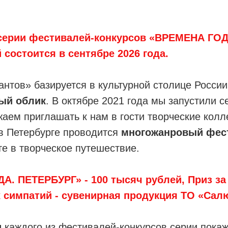
серии фестивалей-конкурсов «ВРЕМЕНА ГОД
состоится в сентябре 2026 года.
нтов» базируется в культурной столице России
ый облик
. В октябре 2021 года мы запустили 
аем приглашать к нам в гости творческие колл
в Петербурге проводится
многожанровый фес
е в творческое путешествие.
ДА. ПЕТЕРБУРГ»
- 100 тысяч рублей, Приз з
х симпатий - сувенирная продукция ТО «Сал
и
каждого из фестивалей-конкурсов серии покаж