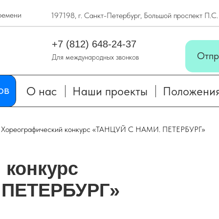
ремени
197198, г. Санкт-Петербург, Большой проспект П.С
ов
О нас
Наши проекты
Положени
+7 (812) 648-24-37
Отпр
Для международных звонков
ов
О нас
Наши проекты
Положени
Хореографический конкурс «ТАНЦУЙ С НАМИ. ПЕТЕРБУРГ»
 конкурс
 ПЕТЕРБУРГ»