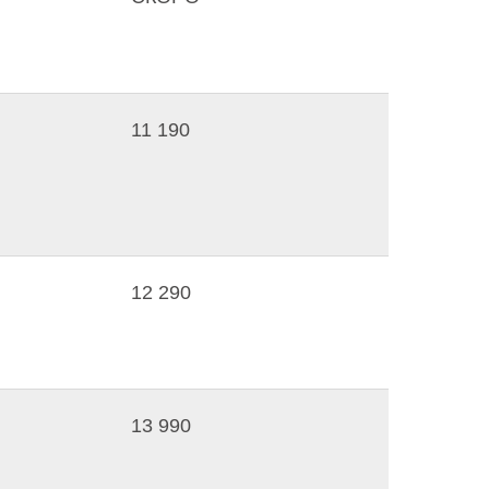
11 190
12 290
13 990