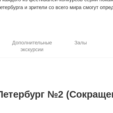
етербурга и зрители со всего мира смогут опре
Дополнительные
Залы
экскурсии
етербург №2 (Сокращен