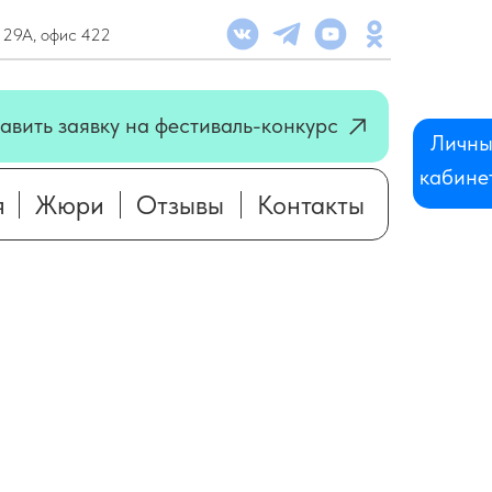
. 29А, офис 422
я
Жюри
Отзывы
Контакты
авить заявку на фестиваль-конкурс
Личн
кабинет
я
Жюри
Отзывы
Контакты