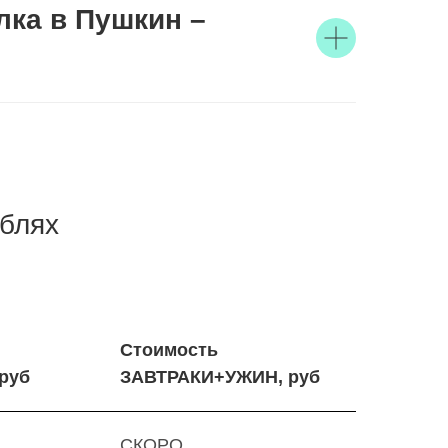
лка в Пушкин –
ублях
Стоимость
руб
ЗАВТРАКИ+УЖИН, руб
СКОРО