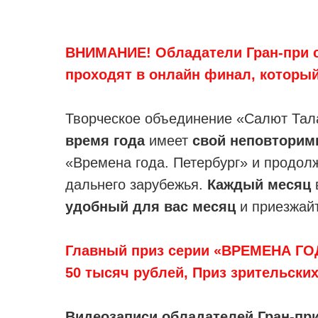
ВНИМАНИЕ! Обладатели Гран-при 
проходят в онлайн финал, который 
Творческое объединение «Салют Тала
время года
имеет
свой неповторим
«Времена года. Петербург» и продолж
дальнего зарубежья.
Каждый месяц
удобный для вас месяц
и приезжайт
Главный приз серии «ВРЕМЕНА ГО
50 тысяч рублей, Приз зрительски
Видеозаписи обладателей Гран-пр