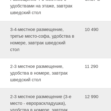
удобствами на этаже, завтрак
шведский стол
3-4-местное размещение,
10 490
третье место-софа, удобства в
номере, завтрак шведский
стол
2-3 местное размещение,
11 290
удобства в номере, завтрак
шведский стол
2-3 местное размещение (3-е
12 990
место - еврораскладушка),
удобства в номере, завтрак