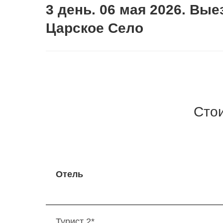
3 день. 06 мая 2026. Вы
Царское Село
Стои
Отель
Турист 2*