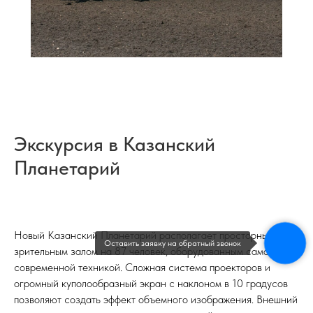
Экскурсия в Казанский
Планетарий
Новый Казанский Планетарий располагает просторным
Оставить заявку на обратный звонок
зрительным залом на 87 человек, оборудованным самой
современной техникой. Сложная система проекторов и
огромный куполообразный экран с наклоном в 10 градусов
позволяют создать эффект объемного изображения. Внешний