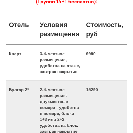
(Группа 15+1 бесплатно):
Отель
Условия
Стоимость,
размещения
руб
Кварт
3-4-местное
9990
размещение,
удобства на этаже,
завтрак накрытие
Булгар 2*
2-4-местное
15290
размещение:
двухместные
номера - удобства
в номере, блоки
1+3 или 2+2 -
удобства на блок,
завтрак накрытие