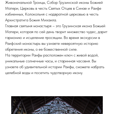
Живоначальной Троицы, Собор Грузинской иконы Божией
Матери, Церковь в честь Святых Отцев в Синае и Раифе
избиенных, Колокольня с надвратной церковью в честь
Архистратига Божия Михаила.
Главная святыня монастыря – это Грузинская икона Божьей
Матери, которая по сей день творит множество чудес, дарит
гармонию и исцеление просящим. Во время экскурсии в
Раифский монастырь вы узнаете невероятную историю
обретения иконы, о ее божественной силе.
На территории Раифы расположен ключ с живой водой,
уникальные солнечные часы, и старинная часовня. Вы
узнаете об удивительной истории Раифы, сможете набрать
целебной воды и посетить чудотворную икону.