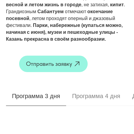
весной и летом жизнь в городе
, не затихая,
кипит
.
Грандиозным
Сабантуем
отмечают
окончание
посевной
, летом проходят оперный и джазовый
фестивали.
Парки, набережные (купаться можно,
начиная с июня), музеи и пешеходные улицы -
Казань прекрасна в своём разнообразии.
Отправить заявку
Программа 3 дня
Программа 4 дня