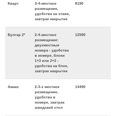
Кварт
3-4-местное
8190
размещение,
удобства на этаже,
завтрак накрытие
Булгар 2*
2-4-местное
12590
размещение:
двухместные
номера - удобства
в номере, блоки
1+3 или 2+2 -
удобства на блок,
завтрак накрытие
Амакс
2-3-х местное
14490
размещение,
удобства в
номере, завтрак
шведский стол