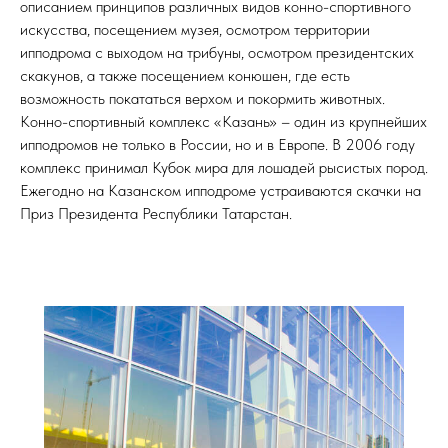
описанием принципов различных видов конно-спортивного
искусства, посещением музея, осмотром территории
ипподрома с выходом на трибуны, осмотром президентских
скакунов, а также посещением конюшен, где есть
возможность покататься верхом и покормить животных.
Конно-спортивный комплекс «Казань» – один из крупнейших
ипподромов не только в России, но и в Европе. В 2006 году
комплекс принимал Кубок мира для лошадей рысистых пород.
Ежегодно на Казанском ипподроме устраиваются скачки на
Приз Президента Республики Татарстан.