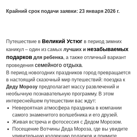
Крайний срок подачи заявки: 23 января 2026 г.
Великий Устюг
Путешествие в
в период зимних
незабываемых
каникул – один из самых
лучших и
подарков
для ребенка
, а также отличный вариант
семейного отдыха
проведения
.
В период новогодних праздников город превращается
в настоящий сказочный мир путешествий: поездка к
Деду Морозу
предполагает массу развлечений и
необычную познавательную программу. В этом
интереснейшем путешествии вас ждут:
Невероятная атмосфера праздника в компании
самого знаменитого волшебника и его друзей.
Живая встреча и фотосессия с Дедом Морозом.
Посещение Вотчины Деда Мороза, где вы увидите
удивительную коллекцию подарков и примите