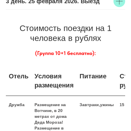
3 день. 25 февраля 2026. Выезд
Стоимость поездки на 1
человека в рублях
(Группа 10+1 бесплатно):
Отель
Условия
Питание
Сто
размещения
руб
Дружба
Размещение на
Завтраки,ужины
15 99
Вотчине, в 20
метрах от дома
Деда Мороза!
Размещение в