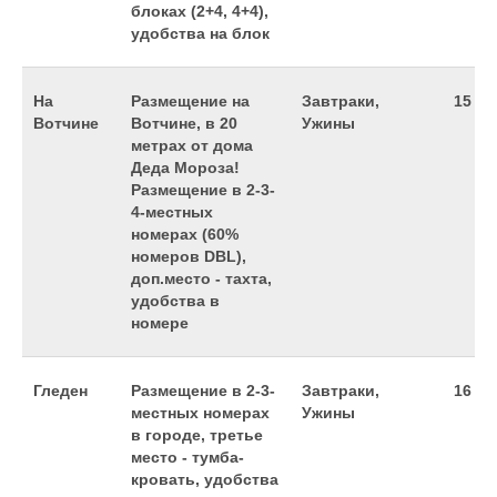
блоках (2+4, 4+4),
удобства на блок
На
Размещение на
Завтраки,
15 99
Вотчине
Вотчине, в 20
Ужины
метрах от дома
Деда Мороза!
Размещение в 2-3-
4-местных
номерах (60%
номеров DBL),
доп.место - тахта,
удобства в
номере
Гледен
Размещение в 2-3-
Завтраки,
16 79
местных номерах
Ужины
в городе, третье
место - тумба-
кровать, удобства