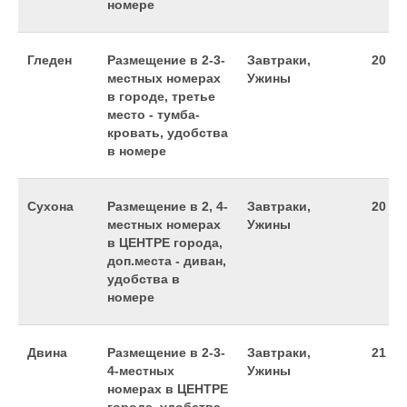
номере
Гледен
Размещение в 2-3-
Завтраки,
20 69
местных номерах
Ужины
в городе, третье
место - тумба-
кровать, удобства
в номере
Сухона
Размещение в 2, 4-
Завтраки,
20 99
местных номерах
Ужины
в ЦЕНТРЕ города,
доп.места - диван,
удобства в
номере
Двина
Размещение в 2-3-
Завтраки,
21 99
4-местных
Ужины
номерах в ЦЕНТРЕ