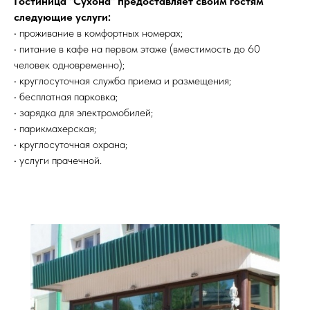
Гостиница "Сухона" предоставляет своим гостям
следующие услуги:
• проживание в комфортных номерах;
• питание в кафе на первом этаже (вместимость до 60
человек одновременно);
• круглосуточная служба приема и размещения;
• бесплатная парковка;
• зарядка для электромобилей;
• парикмахерская;
• круглосуточная охрана;
• услуги прачечной.