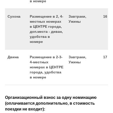
в номере
Сухона
Размещение в 2, 4-
Завтраки,
16 99
местных номерах
Ужины
в ЦЕНТРЕ города,
доп.места - диван,
удобства в
номере
Двина
Размещение в 2-3-
Завтраки,
17 99
4-местных
Ужины
номерах в ЦЕНТРЕ
города, удобства
в номере
Организационный взнос за одну номинацию
(оплачивается дополнительно, в стоимость
поездки не входит):