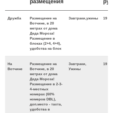
размещения
руб
Дружба
Размещение на
Завтраки,ужины
19 99
Вотчине, в 20
метрах от дома
Деда Мороза!
Размещение в
блоках (2+4, 4+4),
удобства на блок
На
Размещение на
Завтраки,
19 99
Вотчине
Вотчине, в 20
Ужины
метрах от дома
Деда Мороза!
Размещение в 2-3-
4-местных
номерах (60%
номеров DBL),
доп.место - тахта,
удобства в