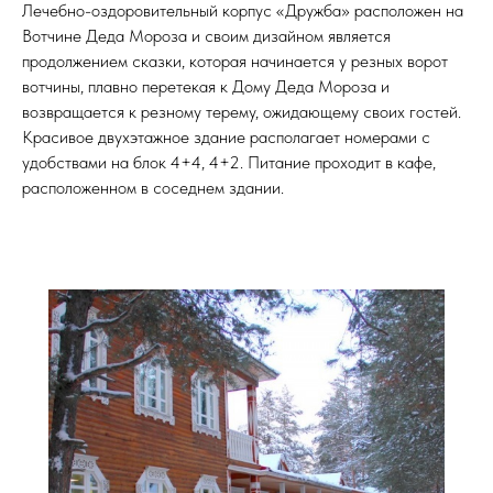
Лечебно-оздоровительный корпус «Дружба» расположен на
Вотчине Деда Мороза и своим дизайном является
продолжением сказки, которая начинается у резных ворот
вотчины, плавно перетекая к Дому Деда Мороза и
возвращается к резному терему, ожидающему своих гостей.
Красивое двухэтажное здание располагает номерами с
удобствами на блок 4+4, 4+2. Питание проходит в кафе,
расположенном в соседнем здании.