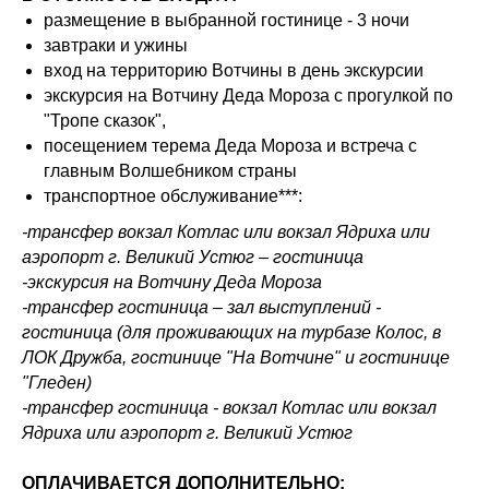
размещение в выбранной гостинице - 3 ночи
завтраки и ужины
вход на территорию Вотчины в день экскурсии
экскурсия на Вотчину Деда Мороза с прогулкой по
"Тропе сказок",
посещением терема Деда Мороза и встреча с
главным Волшебником страны
транспортное обслуживание***:
-трансфер вокзал Котлас или вокзал Ядриха или
аэропорт г. Великий Устюг – гостиница
-экскурсия на Вотчину Деда Мороза
-трансфер гостиница – зал выступлений -
гостиница (для проживающих на турбазе Колос, в
ЛОК Дружба, гостинице "На Вотчине" и гостинице
"Гледен)
-трансфер гостиница - вокзал Котлас или вокзал
Ядриха или аэропорт г. Великий Устюг
ОПЛАЧИВАЕТСЯ ДОПОЛНИТЕЛЬНО: