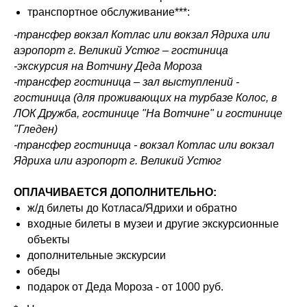
транспортное обслуживание***:
-трансфер вокзал Котлас или вокзал Ядриха или
аэропорт г. Великий Устюг – гостиница
-экскурсия на Вотчину Деда Мороза
-трансфер гостиница – зал выступлений -
гостиница (для проживающих на турбазе Колос, в
ЛОК Дружба, гостинице "На Вотчине" и гостинице
"Гледен)
-трансфер гостиница - вокзал Котлас или вокзал
Ядриха или аэропорт г. Великий Устюг
ОПЛАЧИВАЕТСЯ ДОПОЛНИТЕЛЬНО:
ж/д билеты до Котласа/Ядрихи и обратно
входные билеты в музеи и другие экскурсионные
объекты
дополнительные экскурсии
обеды
подарок от Деда Мороза - от 1000 руб.