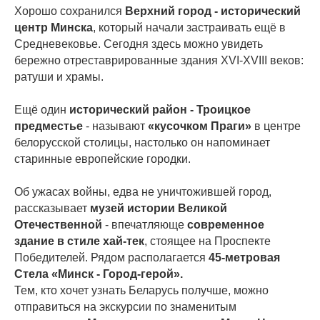
Хорошо сохранился
Верхний город - исторический
центр Минска
, который начали застраивать ещё в
Средневековье. Сегодня здесь можно увидеть
бережно отреставрированные здания XVI-XVIII веков:
ратуши и храмы.
Ещё один
исторический район - Троицкое
предместье
- называют
«кусочком Праги»
в центре
белорусской столицы, настолько он напоминает
старинные европейские городки.
Об ужасах войны, едва не уничтожившей город,
рассказывает
музей истории Великой
Отечественной
- впечатляюще
современное
здание в стиле хай-тек
, стоящее на Проспекте
Победителей. Рядом располагается
45-метровая
Стела «Минск - Город-герой».
Тем, кто хочет узнать Беларусь получше, можно
отправиться на экскурсии по знаменитым