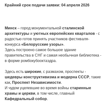
Крайний срок подачи заявки: 04 апреля 2026
Минск
– город монументальной
сталинской
архитектуры
и
уютных европейских кварталов
- с
радостью готов принять участников фестиваля-
конкурса
«Белорусские узоры»
.
Здесь построено самое большое здание
правительства в СНГ и самая необычная библиотека -
в форме ромбокубооктаэдра.
Здесь есть
широкие
, с размахом, проспекты -
шедевры конструктивизма и модерна СССР
, такие
как,
Проспект Независимости
.
И чудом уцелевшие во время войны
старинные
храмы и церкви
, в том числе, главный
Кафедральный собор
.