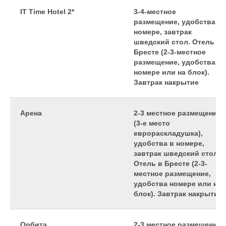
IT Time Hotel 2*
3-4-местное
размещение, удобства в
номере, завтрак
шведский стол. Отель в
Бресте (2-3-местное
размещение, удобства
номере или на блок).
Завтрак накрытие
Арена
2-3 местное размещение
(3-е место
еврораскладушка),
удобства в номере,
завтрак шведский стол.
Отель в Бресте (2-3-
местное размещение,
удобства номере или на
блок). Завтрак накрытие
Орбита
2-3 местное размещение