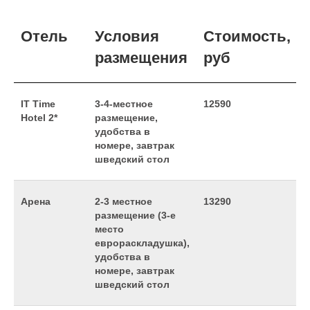
Отель
Условия
Стоимость,
размещения
руб
IT Time
3-4-местное
12590
Hotel 2*
размещение,
удобства в
номере, завтрак
шведский стол
Арена
2-3 местное
13290
размещение (3-е
место
еврораскладушка),
удобства в
номере, завтрак
шведский стол