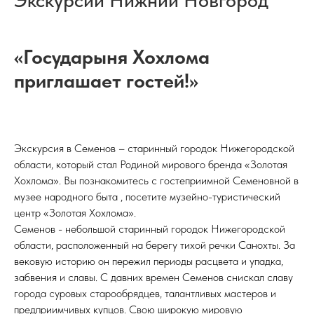
Экскурсии Нижний Новгород
«Государыня Хохлома
приглашает гостей!»
Экскурсия в Семенов – старинный городок Нижегородской
области, который стал Родиной мирового бренда «Золотая
Хохлома». Вы познакомитесь с гостеприимной Семеновной в
музее народного быта , посетите музейно-туристический
центр «Золотая Хохлома».
Семенов - небольшой старинный городок Нижегородской
области, расположенный на берегу тихой речки Санохты. За
вековую историю он пережил периоды расцвета и упадка,
забвения и славы. С давних времен Семенов снискал славу
города суровых старообрядцев, талантливых мастеров и
предприимчивых купцов. Свою широкую мировую