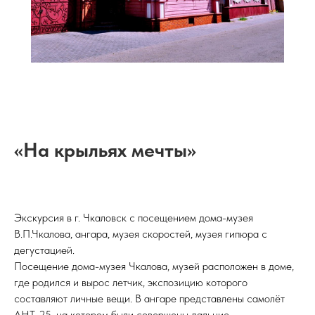
«На крыльях мечты»
Экскурсия в г. Чкаловск с посещением дома-музея
В.П.Чкалова, ангара, музея скоростей, музея гипюра с
дегустацией.
Посещение дома-музея Чкалова, музей расположен в доме,
где родился и вырос летчик, экспозицию которого
составляют личные вещи. В ангаре представлены самолёт
АНТ-25, на котором были совершены дальние