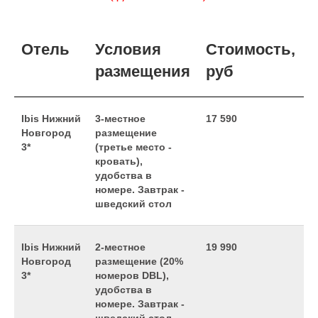
Отель
Условия
Стоимость,
размещения
руб
Ibis Нижний
3-местное
17 590
Новгород
размещение
3*
(третье место -
кровать),
удобства в
номере. Завтрак -
шведский стол
Ibis Нижний
2-местное
19 990
Новгород
размещение (20%
3*
номеров DBL),
удобства в
номере. Завтрак -