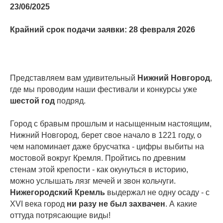
23/06/2025
Крайний срок подачи заявки: 28 февраля 2026
Представляем вам удивительный
Нижний Новгород
,
где мы проводим наши фестивали и конкурсы уже
шестой год
подряд.
Город с бравым прошлым и насыщенным настоящим,
Нижний Новгород, берет свое начало в 1221 году, о
чем напоминает даже брусчатка - цифры выбиты на
мостовой вокруг Кремля. Пройтись по древним
стенам этой крепости - как окунуться в историю,
можно услышать лязг мечей и звон кольчуги.
Нижегородский Кремль
выдержал не одну осаду - с
XVI века город
ни разу не был захвачен
. А какие
оттуда потрясающие виды!