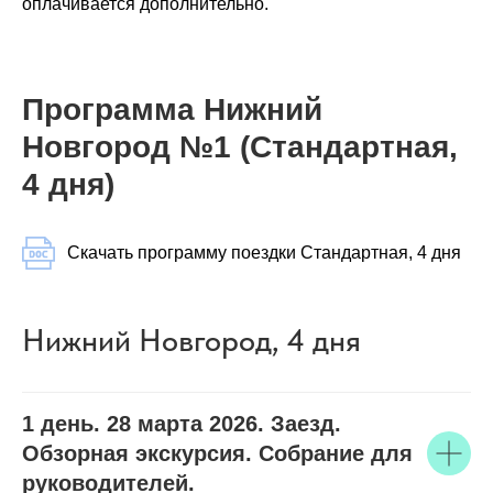
оплачивается дополнительно.
Программа Нижний
Новгород №1 (Стандартная,
4 дня)
Скачать программу поездки Стандартная, 4 дня
Нижний Новгород, 4 дня
1 день. 28 марта 2026. Заезд.
Обзорная экскурсия. Собрание для
руководителей.