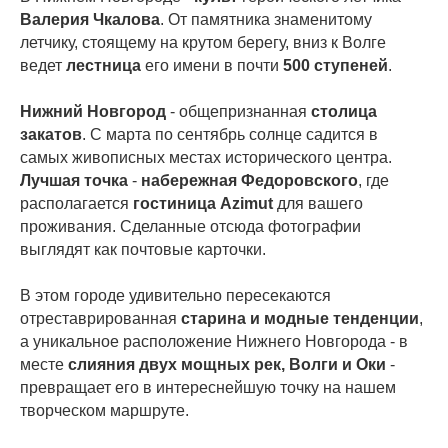
Валерия Чкалова
. От памятника знаменитому
летчику, стоящему на крутом берегу, вниз к Волге
ведет
лестница
его имени в почти
500 ступеней
.
Нижний Новгород
- общепризнанная
столица
закатов
. С марта по сентябрь солнце садится в
самых живописных местах исторического центра.
Лучшая точка
-
набережная Федоровского
, где
располагается
гостиница Azimut
для вашего
проживания. Сделанные отсюда фотографии
выглядят как почтовые карточки.
В этом городе удивительно пересекаются
отреставрированная
старина и модные тенденции
,
а уникальное расположение Нижнего Новгорода - в
месте
слияния двух мощных рек, Волги и Оки
-
превращает его в интереснейшую точку на нашем
творческом маршруте.