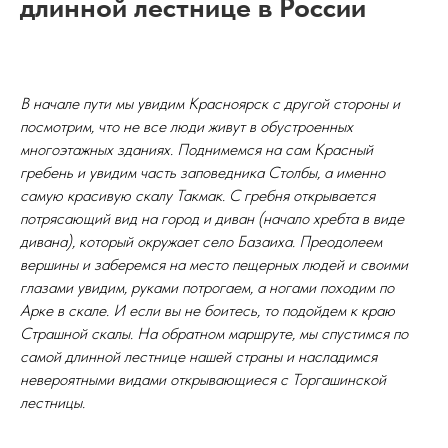
длинной лестнице в России
В начале пути мы увидим Красноярск с другой стороны и
посмотрим, что не все люди живут в обустроенных
многоэтажных зданиях. Поднимемся на сам Красный
гребень и увидим часть заповедника Столбы, а именно
самую красивую скалу Такмак. С гребня открывается
потрясающий вид на город и диван (начало хребта в виде
дивана), который окружает село Базаиха. Преодолеем
вершины и заберемся на место пещерных людей и своими
глазами увидим, руками потрогаем, а ногами походим по
Арке в скале. И если вы не боитесь, то подойдем к краю
Страшной скалы. На обратном маршруте, мы спустимся по
самой длинной лестнице нашей страны и насладимся
невероятными видами открывающиеся с Торгашинской
лестницы.