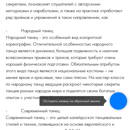
секретами, познакомят слушателей с авторскими
методиками и наработками, а также на практике отработают
ряд приёмов и упражнений в таких направлениях, как:
• Народный танец
Народный танец - это особенный вид колоритной
хореографии. Отличительной особенностью народного
танца является динамика, большая подвижность и наличие
всевозможных прыжков и трюков, которые требуют очень
хорошей физической подготовки. Обязательным атрибутом
этого вида танца являются национальные костюмы – не
менее яркие и красивые, чем сами пляски. На мастер-классе
по народному танцу ведущие раскроют некоторые секреты
танцев разных народов мира и поделятся своим богатым
опытом с участниками фестиваля-конкурса.
Оставить заявку на обратный звонок
• Современный танец
Современный танец – это целый калейдоскоп танцевальных
стилей и техник, появившихся на основе европейского и