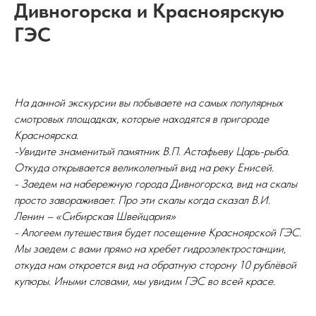
Дивногорска и Красноярскую
ГЭС
На данной экскурсии вы побываете на самых популярных
смотровых площадках, которые находятся в пригороде
Красноярска.
-Увидите знаменитый памятник В.П. Астафьеву Царь-рыба.
Откуда открывается великолепный вид на реку Енисей.
- Заедем на набережную города Дивногорска, вид на скалы
просто завораживает. Про эти скалы когда сказал В.И.
Ленин – «Сибирская Швейцария»
- Апогеем путешествия будет посещение Красноярской ГЭС.
Мы заедем с вами прямо на хребет гидроэлектростанции,
откуда нам откроется вид на обратную сторону 10 рублёвой
купюры. Иными словами, мы увидим ГЭС во всей красе.