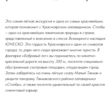
Это самая лёгкая экскурсия и одна из самых красивейших,
которая познакомит с Красноярским заповедником. Столбы
– один из красивейших памятников природы в стране,
представленный к внесению в список Всемирного наследия
ЮНЕСКО. Это гордость Красноярска и один из символов
города, то, ради чего сюда приезжают многие туристы. В
фанпарке «Бобровый лог» вы подниметесь по канатно-
кресельной дороге на высоту 300 м., посетите специально
обустроенные смотровые площадки, откуда виден город.
Затем заберётесь на очень лёгкую скалу Малый Такмак и
увидите панораму Такмаковского района заповедника
«Столбы», а также посетите удивительный по своей красоте
сиенитовый карьер.